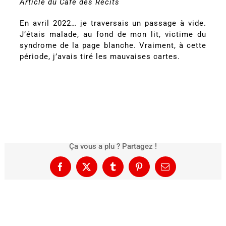
Article du Café des Récits
En avril 2022… je traversais un passage à vide.
J’étais malade, au fond de mon lit, victime du
syndrome de la page blanche. Vraiment, à cette
période, j’avais tiré les mauvaises cartes.
Ça vous a plu ? Partagez !
Facebook
X
Tumblr
Pinterest
Email