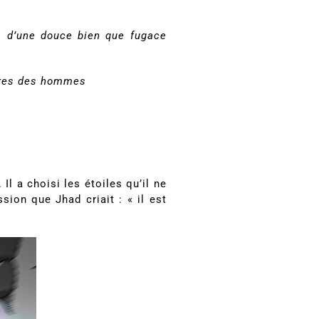
es d’une douce bien que fugace
stres des hommes
l a choisi les étoiles qu’il ne
sion que Jhad criait : « il est