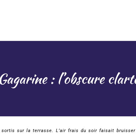
Gagarine : l’obscure clart
rtis sur la terrasse. L’air frais du soir faisait bruisse