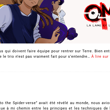
s qui doivent faire équipe pour rentrer sur Terre. Bien en
 le trio n’est pas vraiment fait pour s’entendre…
À lire su
to the Spider-verse” avait été révélé au monde, nous avio
ique à mi chemin entre les principes et les techniques de la