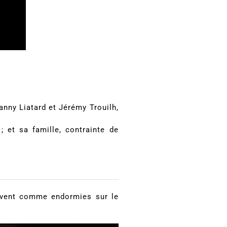
anny Liatard et Jérémy Trouilh,
; et sa famille, contrainte de
ouvent comme endormies sur le