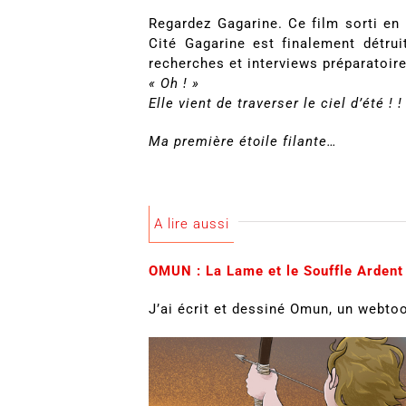
Regardez Gagarine. Ce film sorti en 2
Cité Gagarine est finalement détru
recherches et interviews préparatoir
« Oh ! »
Elle vient de traverser le ciel d’été !
Ma première étoile filante…
A lire aussi
OMUN : La Lame et le Souffle Ardent
J’ai écrit et dessiné Omun, un webtoo