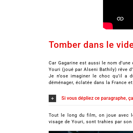
Tomber dans le vid
Car Gagarine est aussi le nom d’une c
Youri (joué par Alseni Bathily) rêve d’
Je n’ose imaginer le choc qu’il a dû
déménager, éclatée dans la France et
Si vous dépliez ce paragraphe, ça
Tout le long du film, on joue avec
visage de Youri, sont trahies par son c