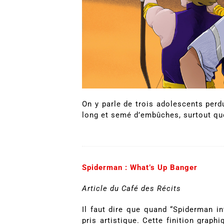
On y parle de trois adolescents perdu
long et semé d’embûches, surtout que
Spiderman : What’s Up Banger
Article du Café des Récits
Il faut dire que quand “Spiderman in
pris artistique. Cette finition graph