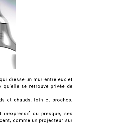
 qui dresse un mur entre eux et
 qu’elle se retrouve privée de
ds et chauds, loin et proches,
t inexpressif ou presque, ses
scent, comme un projecteur sur