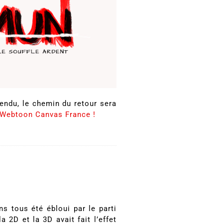
tendu, le chemin du retour sera
r Webtoon Canvas France !
ns tous été ébloui par le parti
 2D et la 3D avait fait l’effet