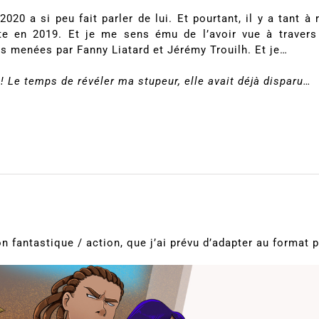
020 a si peu fait parler de lui. Et pourtant, il y a tant à 
ite en 2019. Et je me sens ému de l’avoir vue à travers
es menées par Fanny Liatard et Jérémy Trouilh. Et je…
 ! ! Le temps de révéler ma stupeur, elle avait déjà disparu…
n fantastique / action, que j’ai prévu d’adapter au format p