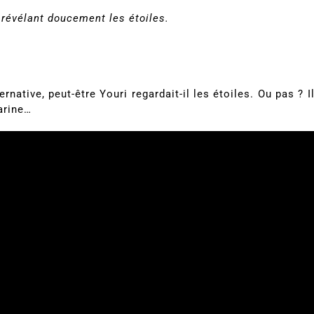
 révélant doucement les étoiles.
ernative, peut-être Youri regardait-il les étoiles. Ou pas ? I
arine…