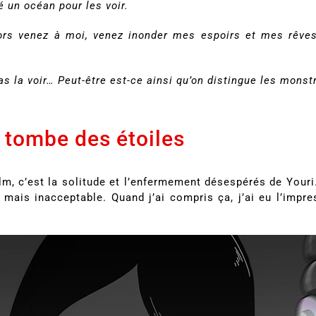
é un océan pour les voir.
. Alors venez à moi, venez inonder mes espoirs et mes rêv
as la voir… Peut-être est-ce ainsi qu’on distingue les mon
i tombe des étoiles
m, c’est la solitude et l’enfermement désespérés de Youri. I
e mais inacceptable. Quand j’ai compris ça, j’ai eu l’impres