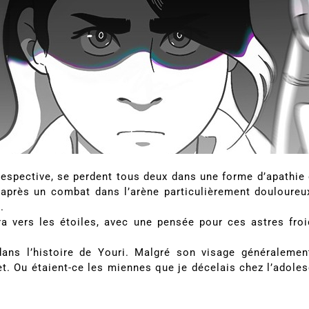
e respective, se perdent tous deux dans une forme d’apathie
 après un combat dans l’arène particulièrement douloureux
.
ra vers les étoiles, avec une pensée pour ces astres froi
dans l’histoire de Youri. Malgré son visage généralemen
t. Ou étaient-ce les miennes que je décelais chez l’adole