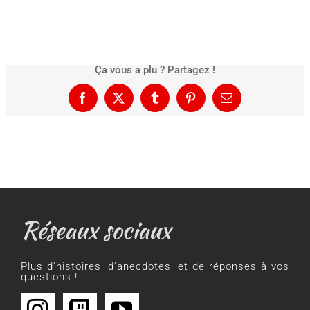
Ça vous a plu ? Partagez !
Facebook
X
Tumblr
Pinterest
Email
Réseaux sociaux
Plus d'histoires, d'anecdotes, et de réponses à vos
questions !