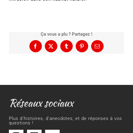
Ça vous a plu ? Partagez !
Facebook
X
Tumblr
Pinterest
Email
Réseaux sociaux
Plus d'histoires, d'anecdotes, et de réponses à vos
questions !