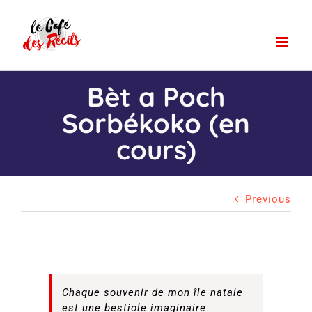
Passer
au
contenu
Bèt a Poch
Sorbékoko (en
cours)
Previous
Chaque souvenir de mon île natale
est une bestiole imaginaire