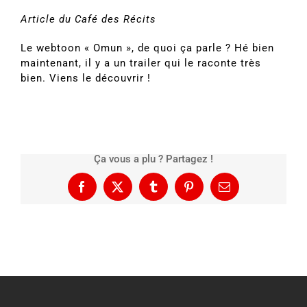
Article du Café des Récits
Le webtoon « Omun », de quoi ça parle ? Hé bien
maintenant, il y a un trailer qui le raconte très
bien. Viens le découvrir !
Ça vous a plu ? Partagez !
Facebook
X
Tumblr
Pinterest
Email