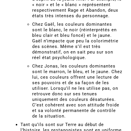
« noir » et le « blanc » représentent
respectivement Rage et Abandon, deux
états très intenses du personnage.
Chez Gaël, les couleurs dominantes
sont le blanc, le noir (réinterprétés en
bleu clair et bleu foncé) et le jaune.
Gaël n’impacte que peu la colorimétrie
des scènes. Même s’il est très
démonstratif, on en sait peu sur son
réel état psychologique.
Chez Jonas, les couleurs dominantes
sont le marron, le bleu, et le jaune. Chez
lui, ces couleurs offrent une lecture de
ses pouvoirs et de sa façon de les
utiliser. Lorsqu’il ne les utilise pas, on
retrouve donc sur ses tenues
uniquement des couleurs désaturées.
C’est cohérent avec son attitude froide
et sa volonté permanente de contrôle
de la situation.
Tant qu’ils sont sur Terre au début de
l’histoire, les protagonistes sont en uniforme