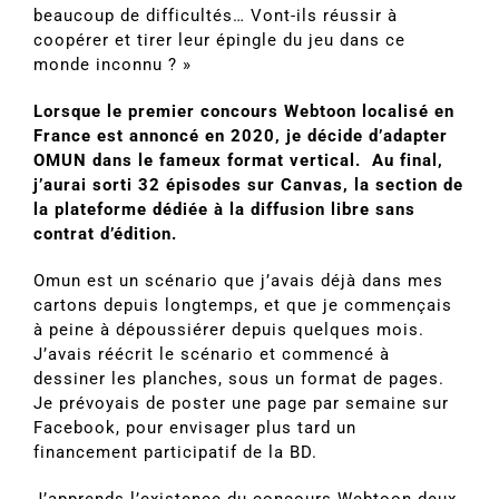
beaucoup de difficultés… Vont-ils réussir à
coopérer et tirer leur épingle du jeu dans ce
monde inconnu ? »
Lorsque le premier concours Webtoon localisé en
France est annoncé en 2020, je décide d’adapter
OMUN dans le fameux format vertical. Au final,
j’aurai sorti 32 épisodes sur Canvas, la section de
la plateforme dédiée à la diffusion libre sans
contrat d’édition.
Omun est un scénario que j’avais déjà dans mes
cartons depuis longtemps, et que je commençais
à peine à dépoussiérer depuis quelques mois.
J’avais réécrit le scénario et commencé à
dessiner les planches, sous un format de pages.
Je prévoyais de poster une page par semaine sur
Facebook, pour envisager plus tard un
financement participatif de la BD.
J’apprends l’existence du concours Webtoon deux