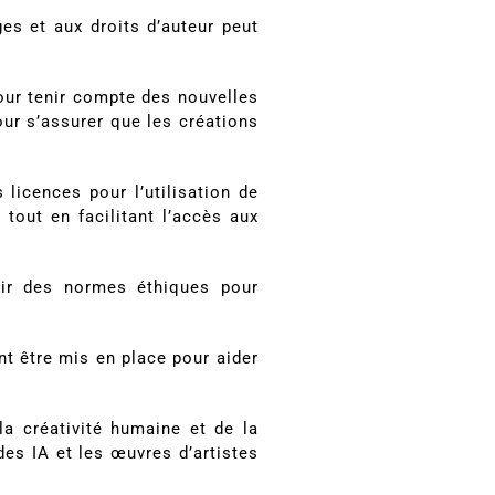
ges et aux droits d’auteur peut
pour tenir compte des nouvelles
our s’assurer que les créations
licences pour l’utilisation de
 tout en facilitant l’accès aux
oir des normes éthiques pour
t être mis en place pour aider
a créativité humaine et de la
 des IA et les œuvres d’artistes