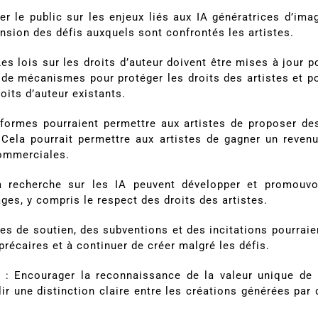
er le public sur les enjeux liés aux IA génératrices d’ima
nsion des défis auxquels sont confrontés les artistes.
es lois sur les droits d’auteur doivent être mises à jour 
n de mécanismes pour protéger les droits des artistes et p
oits d’auteur existants.
formes pourraient permettre aux artistes de proposer des 
. Cela pourrait permettre aux artistes de gagner un revenu
commerciales.
la recherche sur les IA peuvent développer et promouv
ages, y compris le respect des droits des artistes.
 de soutien, des subventions et des incitations pourraien
précaires et à continuer de créer malgré les défis.
e
: Encourager la reconnaissance de la valeur unique de l
blir une distinction claire entre les créations générées par