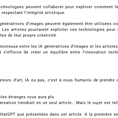
technologues peuvent collaborer pour explorer comment le
respectant l’intégrité artistique.
 génératrices d’images peuvent également être utilisées c
. Les artistes pourraient exploiter ces technologies pour
tes de leur propre créativité.
monieuse entre les IA génératrices d’images et les artist
 s’efforce de créer un équilibre entre l’innovation tec
teurs d’art, IA ou pas, c’est à nous humains de prendre
icles étranges vous aura plu.
rsation tiendrait en un seul article… Mais le sujet est tel
HatGPT que présentées dans cet article. A la première ses