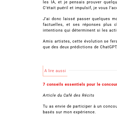
les IA, et je pensais prouver quel
C’était puéril et impulsif, je vous l’a
J’ai donc laissé passer quelques m
factuelles, et ses réponses plus c
intentions qui déterminent si les ac
Amis artistes, cette évolution se fe
que des deux prédictions de ChatGPT,
A lire aussi
7 conseils essentiels pour le conco
Article du Café des Récits
Tu as envie de participer à un concou
basés sur mon expérience.