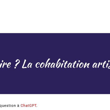
ire ? La cohabitation arti
 question à
ChatGPT
.