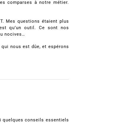
ses comparses à notre métier.
T. Mes questions étaient plus
’est qu’un outil. Ce sont nos
 ou nocives…
 qui nous est dûe, et espérons
ci quelques conseils essentiels