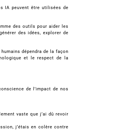
s IA peuvent être utilisées de
omme des outils pour aider les
 générer des idées, explorer de
es humains dépendra de la façon
hnologique et le respect de la
 conscience de l’impact de nos
lement vaste que j’ai dû revoir
sion, j’étais en colère contre