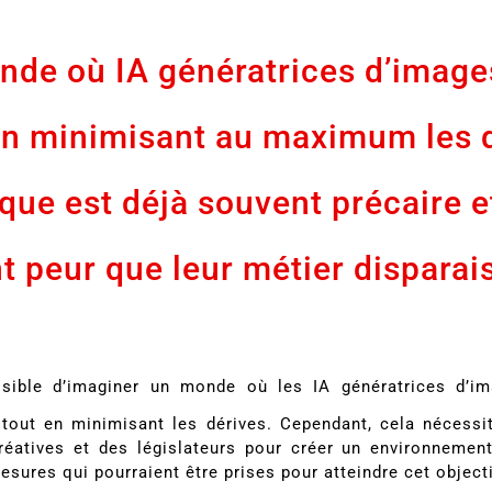
de où IA génératrices d’images
en minimisant au maximum les d
ique est déjà souvent précaire e
t peur que leur métier disparai
ossible d’imaginer un monde où les IA génératrices d’i
tout en minimisant les dérives. Cependant, cela nécessit
créatives et des législateurs pour créer un environnemen
esures qui pourraient être prises pour atteindre cet objecti