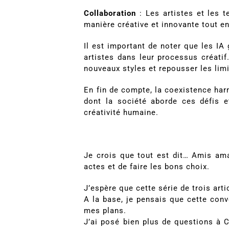
Collaboration
: Les artistes et les 
manière créative et innovante tout en 
Il est important de noter que les IA
artistes dans leur processus créatif
nouveaux styles et repousser les limi
En fin de compte, la coexistence har
dont la société aborde ces défis et
créativité humaine.
Je crois que tout est dit… Amis ama
actes et de faire les bons choix.
J’espère que cette série de trois art
A la base, je pensais que cette conve
mes plans.
J’ai posé bien plus de questions à C