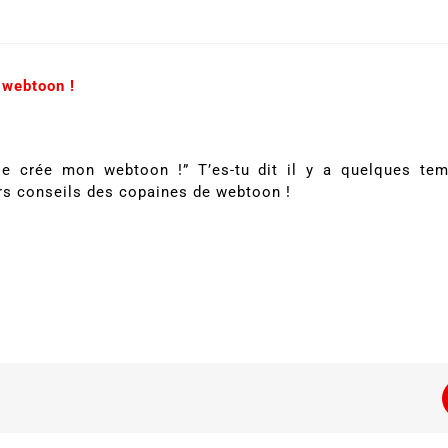
 webtoon !
, je crée mon webtoon !” T’es-tu dit il y a quelques te
rs conseils des copaines de webtoon !