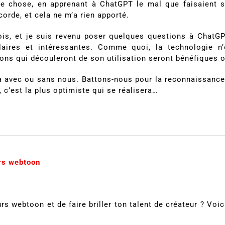
que chose, en apprenant à ChatGPT le mal que faisaient 
ccorde, et cela ne m’a rien apporté.
ois, et je suis revenu poser quelques questions à ChatGP
laires et intéressantes. Comme quoi, la technologie n
tions qui découleront de son utilisation seront bénéfiques
ra avec ou sans nous. Battons-nous pour la reconnaissance
 c’est la plus optimiste qui se réalisera…
urs webtoon
rs webtoon et de faire briller ton talent de créateur ? Voi