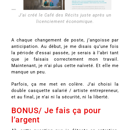
J’ai créé le Café des Récits juste après un
licenciement économique.
A chaque changement de poste, j’angoisse par
anticipation. Au début, je me disais qu’une fois
la période d’essai passée, je serais à l’abri tant
que je faisais correctement mon travail.
Maintenant, je n’ai plus cette naïveté. Et elle me
manque un peu.
Parfois, ça me met en colère. J’ai choisi la
double casquette salarié / artiste entrepreneur,
et au final, je n’ai ni la sécurité, ni la liberté.
BONUS/ Je fais ça pour
l’argent