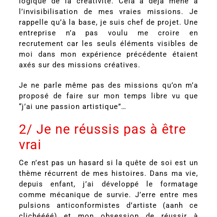
logique de la créativité. Cela a déjà mené à
l’invisibilisation de mes vraies missions. Je
rappelle qu’à la base, je suis chef de projet. Une
entreprise n’a pas voulu me croire en
recrutement car les seuls éléments visibles de
moi dans mon expérience précédente étaient
axés sur des missions créatives.
Je ne parle même pas des missions qu’on m’a
proposé de faire sur mon temps libre vu que
“j’ai une passion artistique”…
2/ Je ne réussis pas à être
vrai
Ce n’est pas un hasard si la quête de soi est un
thème récurrent de mes histoires. Dans ma vie,
depuis enfant, j’ai développé le formatage
comme mécanique de survie. J’erre entre mes
pulsions anticonformistes d’artiste (aanh ce
clichéééé) et mon obsession de réussir à