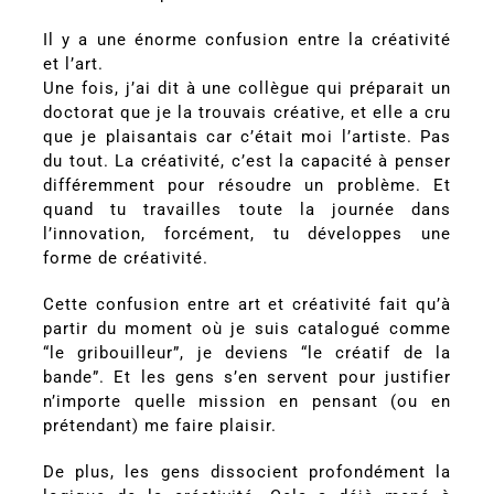
Il y a une énorme confusion entre la créativité
et l’art.
Une fois, j’ai dit à une collègue qui préparait un
doctorat que je la trouvais créative, et elle a cru
que je plaisantais car c’était moi l’artiste. Pas
du tout. La créativité, c’est la capacité à penser
différemment pour résoudre un problème. Et
quand tu travailles toute la journée dans
l’innovation, forcément, tu développes une
forme de créativité.
Cette confusion entre art et créativité fait qu’à
partir du moment où je suis catalogué comme
“le gribouilleur”, je deviens “le créatif de la
bande”. Et les gens s’en servent pour justifier
n’importe quelle mission en pensant (ou en
prétendant) me faire plaisir.
De plus, les gens dissocient profondément la