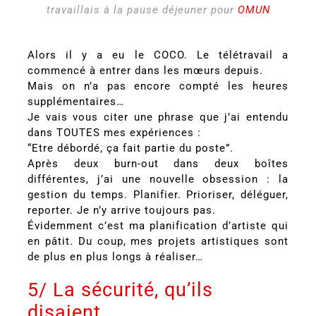
travaillais à la pause déjeuner pour
OMUN
Alors il y a eu le COCO. Le télétravail a
commencé à entrer dans les mœurs depuis.
Mais on n’a pas encore compté les heures
supplémentaires…
Je vais vous citer une phrase que j’ai entendu
dans TOUTES mes expériences :
“Etre débordé, ça fait partie du poste”.
Après deux burn-out dans deux boîtes
différentes, j’ai une nouvelle obsession : la
gestion du temps. Planifier. Prioriser, déléguer,
reporter. Je n’y arrive toujours pas.
Évidemment c’est ma planification d’artiste qui
en pâtit. Du coup, mes projets artistiques sont
de plus en plus longs à réaliser…
5/ La sécurité, qu’ils
disaient