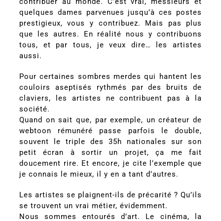
contribuer au monde. C’est vrai, messieurs et
quelques dames parvenues jusqu’à ces postes
prestigieux, vous y contribuez. Mais pas plus
que les autres. En réalité nous y contribuons
tous, et par tous, je veux dire… les artistes
aussi.
Pour certaines sombres merdes qui hantent les
couloirs aseptisés rythmés par des bruits de
claviers, les artistes ne contribuent pas à la
société.
Quand on sait que, par exemple, un créateur de
webtoon rémunéré passe parfois le double,
souvent le triple des 35h nationales sur son
petit écran à sortir un projet, ça me fait
doucement rire. Et encore, je cite l’exemple que
je connais le mieux, il y en a tant d’autres.
Les artistes se plaignent-ils de précarité ? Qu’ils
se trouvent un vrai métier, évidemment.
Nous sommes entourés d’art. Le cinéma, la