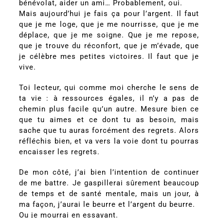
bénévolat, aider un ami… Probablement, oui.
Mais aujourd’hui je fais ça pour l’argent. Il faut
que je me loge, que je me nourrisse, que je me
déplace, que je me soigne. Que je me repose,
que je trouve du réconfort, que je m’évade, que
je célèbre mes petites victoires. Il faut que je
vive.
Toi lecteur, qui comme moi cherche le sens de
ta vie : à ressources égales, il n’y a pas de
chemin plus facile qu’un autre. Mesure bien ce
que tu aimes et ce dont tu as besoin, mais
sache que tu auras forcément des regrets. Alors
réfléchis bien, et va vers la voie dont tu pourras
encaisser les regrets.
De mon côté, j’ai bien l’intention de continuer
de me battre. Je gaspillerai sûrement beaucoup
de temps et de santé mentale, mais un jour, à
ma façon, j’aurai le beurre et l’argent du beurre.
Ou je mourrai en essayant.