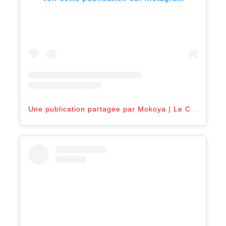
Une publication partagée par Mokoya | Le Café des Récits (@mokoya.art)