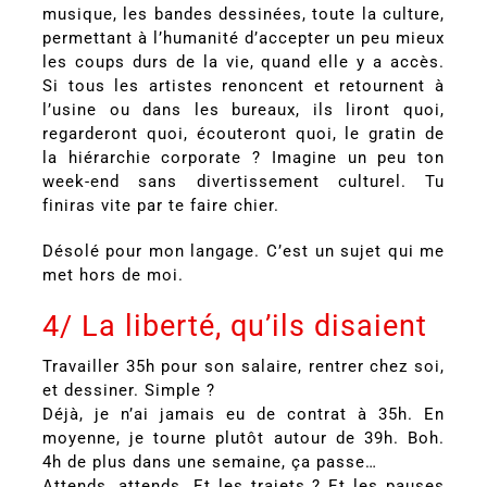
musique, les bandes dessinées, toute la culture,
permettant à l’humanité d’accepter un peu mieux
les coups durs de la vie, quand elle y a accès.
Si tous les artistes renoncent et retournent à
l’usine ou dans les bureaux, ils liront quoi,
regarderont quoi, écouteront quoi, le gratin de
la hiérarchie corporate ? Imagine un peu ton
week-end sans divertissement culturel. Tu
finiras vite par te faire chier.
Désolé pour mon langage. C’est un sujet qui me
met hors de moi.
4/ La liberté, qu’ils disaient
Travailler 35h pour son salaire, rentrer chez soi,
et dessiner. Simple ?
Déjà, je n’ai jamais eu de contrat à 35h. En
moyenne, je tourne plutôt autour de 39h. Boh.
4h de plus dans une semaine, ça passe…
Attends, attends. Et les trajets ? Et les pauses