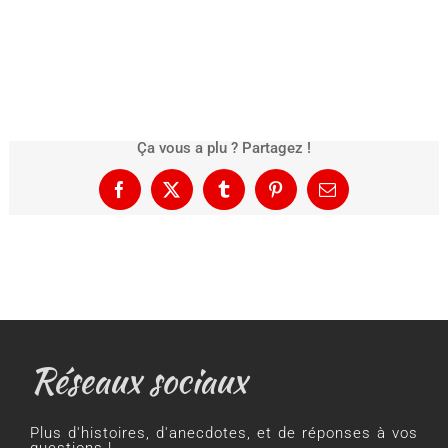
Ça vous a plu ? Partagez !
Facebook
X
Tumblr
Pinterest
Email
Réseaux sociaux
Plus d'histoires, d'anecdotes, et de réponses à vos
questions !