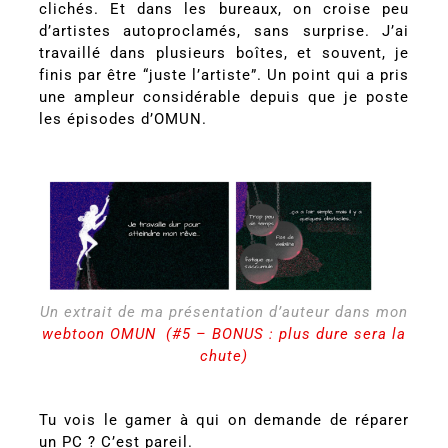
clichés. Et dans les bureaux, on croise peu
d’artistes autoproclamés, sans surprise. J’ai
travaillé dans plusieurs boîtes, et souvent, je
finis par être “juste l’artiste”. Un point qui a pris
une ampleur considérable depuis que je poste
les épisodes d’OMUN.
Un extrait de ma présentation d’auteur dans mon
webtoon OMUN (#5 – BONUS : plus dure sera la
chute)
Tu vois le gamer à qui on demande de réparer
un PC ? C’est pareil.