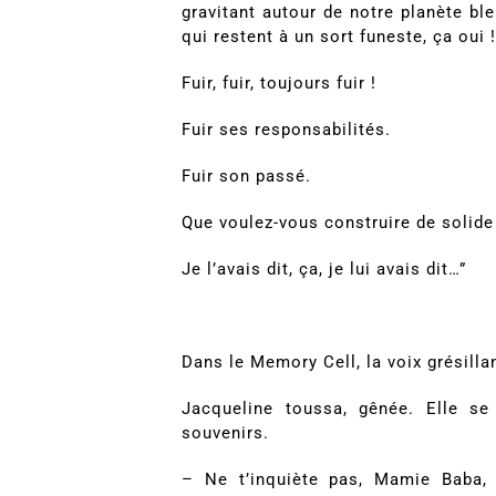
gravitant autour de notre planète b
qui restent à un sort funeste, ça oui 
Fuir, fuir, toujours fuir !
Fuir ses responsabilités.
Fuir son passé.
Que voulez-vous construire de solide 
Je l’avais dit, ça, je lui avais dit…”
Dans le Memory Cell, la voix grésilla
Jacqueline toussa, gênée. Elle se 
souvenirs.
– Ne t’inquiète pas, Mamie Baba, 