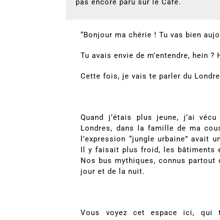
pas encore paru sur le Café.
“Bonjour ma chérie ! Tu vas bien aujo
Tu avais envie de m’entendre, hein ? H
Cette fois, je vais te parler du Lond
Quand j’étais plus jeune, j’ai véc
Londres, dans la famille de ma cou
l’expression “jungle urbaine” avait 
Il y faisait plus froid, les bâtiments 
Nos bus mythiques, connus partout d
jour et de la nuit.
Vous voyez cet espace ici, qui t