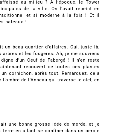
affaissé au milieu ? A l’époque, le Tower
incipales de la ville. On l’avait repeint en
 traditionnel et si moderne à la fois ! Et il
es bateaux !
t un beau quartier d’affaires. Oui, juste là,
s arbres et les fougères. Ah, je me souviens
t digne d’un Oeuf de Fabergé ! Il n’en reste
Maintenant recouvert de toutes ces plantes
à un cornichon, après tout. Remarquez, cela
 l’ombre de l’Anneau qui traverse le ciel, en
tait une bonne grosse idée de merde, et je
 terre en allant se confiner dans un cercle