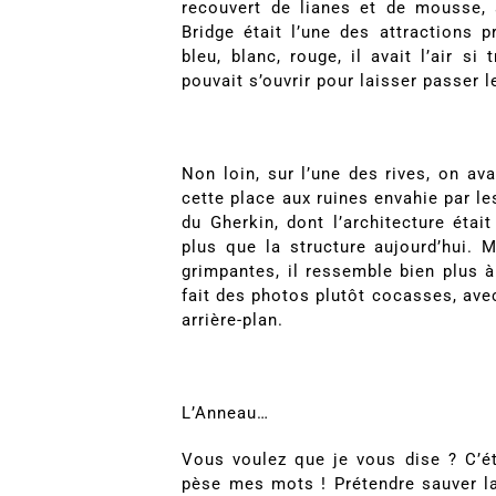
recouvert de lianes et de mousse, 
Bridge était l’une des attractions pr
bleu, blanc, rouge, il avait l’air si
pouvait s’ouvrir pour laisser passer l
Non loin, sur l’une des rives, on avai
cette place aux ruines envahie par le
du Gherkin, dont l’architecture étai
plus que la structure aujourd’hui. 
grimpantes, il ressemble bien plus 
fait des photos plutôt cocasses, avec
arrière-plan.
L’Anneau…
Vous voulez que je vous dise ? C’é
pèse mes mots ! Prétendre sauver la