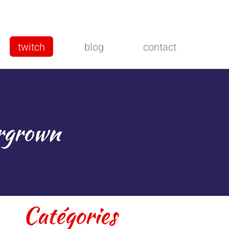
twitch
blog
contact
ergrown
Catégories