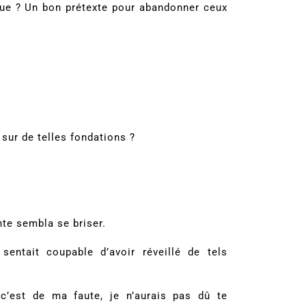
leue ? Un bon prétexte pour abandonner ceux
!
sur de telles fondations ?
nte sembla se briser.
sentait coupable d’avoir réveillé de tels
c’est de ma faute, je n’aurais pas dû te