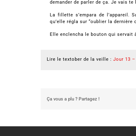
demander de parler de ça. Je vais te 
La fillette s’empara de l’appareil. S
qu’elle régla sur “oublier la dernière
Elle enclencha le bouton qui servait 
Lire le textober de la veille :
Jour 13 –
Ça vous a plu ? Partagez !