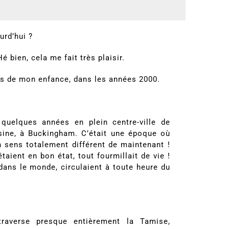
urd’hui ?
é bien, cela me fait très plaisir.
res de mon enfance, dans les années 2000.
u quelques années en plein centre-ville de
sine, à Buckingham. C’était une époque où
un sens totalement différent de maintenant !
étaient en bon état, tout fourmillait de vie !
ans le monde, circulaient à toute heure du
raverse presque entièrement la Tamise,