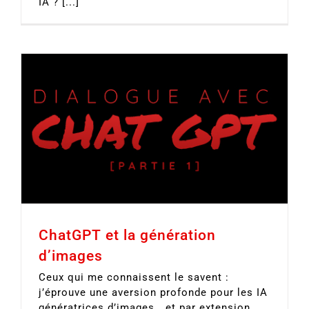
IA ? [...]
ChatGPT et la génération
d’images
Ceux qui me connaissent le savent :
j’éprouve une aversion profonde pour les IA
génératrices d’images… et par extension