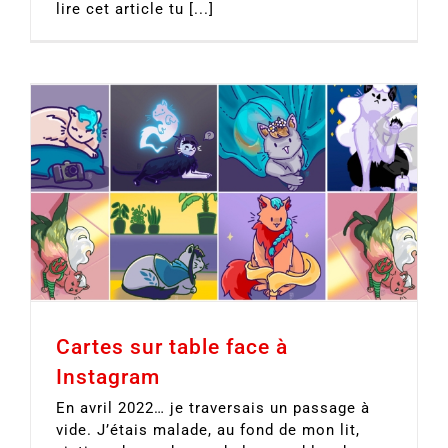
lire cet article tu [...]
Cartes sur table face à
Instagram
En avril 2022… je traversais un passage à
vide. J’étais malade, au fond de mon lit,