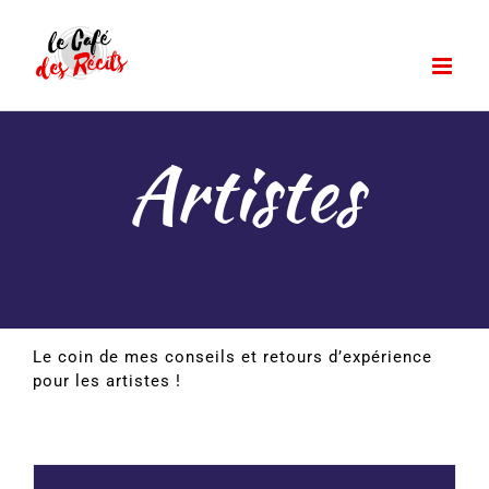
Passer
au
contenu
Artistes
Le coin de mes conseils et retours d’expérience
pour les artistes !