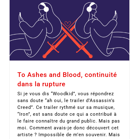
To Ashes and Blood, continuité
dans la rupture
Si je vous dis “Woodkid”, vous répondrez
sans doute “ah oui, le trailer d’Assassin’s
Creed”. Ce trailer rythmé sur sa musique,
“Iron”, est sans doute ce qui a contribué à
le faire connaître du grand public. Mais pas
moi. Comment avais-je donc découvert cet
artiste ? Impossible de m’en souvenir. Mais