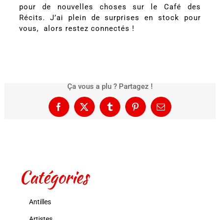
pour de nouvelles choses sur le Café des
Récits. J’ai plein de surprises en stock pour
vous, alors restez connectés !
Ça vous a plu ? Partagez !
Facebook
X
Tumblr
Pinterest
Email
Catégories
Antilles
Artistes