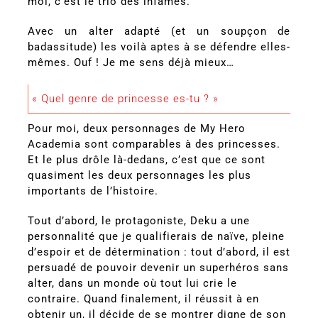
moi, c’est le trio des infâmes.
Avec un alter adapté (et un soupçon de
badassitude) les voilà aptes à se défendre elles-
mêmes. Ouf ! Je me sens déjà mieux…
« Quel genre de princesse es-tu ? »
Pour moi, deux personnages de My Hero
Academia sont comparables à des princesses.
Et le plus drôle là-dedans, c’est que ce sont
quasiment les deux personnages les plus
importants de l’histoire.
Tout d’abord, le protagoniste, Deku a une
personnalité que je qualifierais de naïve, pleine
d’espoir et de détermination : tout d’abord, il est
persuadé de pouvoir devenir un superhéros sans
alter, dans un monde où tout lui crie le
contraire. Quand finalement, il réussit à en
obtenir un, il décide de se montrer digne de son