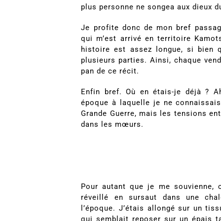
plus personne ne songea aux dieux du 
Je profite donc de mon bref passag
qui m’est arrivé en territoire Kamot
histoire est assez longue, si bien
plusieurs parties. Ainsi, chaque vend
pan de ce récit.
Enfin bref. Où en étais-je déjà ? A
époque à laquelle je ne connaissais 
Grande Guerre, mais les tensions en
dans les mœurs.
Pour autant que je me souvienne,
réveillé en sursaut dans une chal
l’époque. J’étais allongé sur un tis
qui semblait reposer sur un épais ta